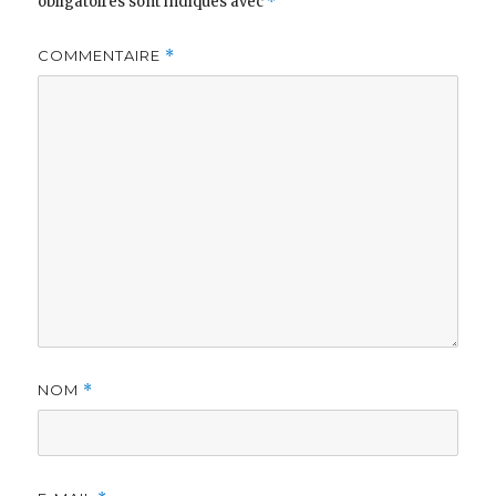
obligatoires sont indiqués avec
*
COMMENTAIRE
*
NOM
*