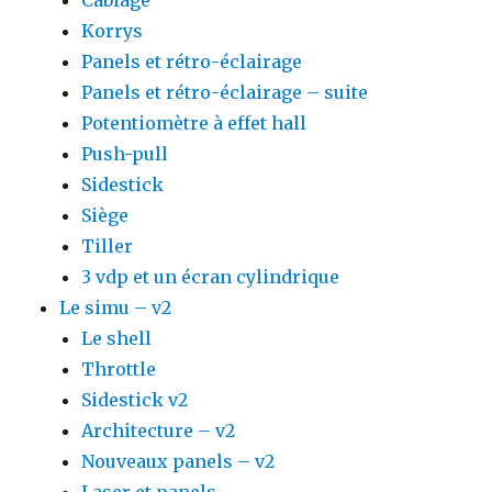
Câblage
Korrys
Panels et rétro-éclairage
Panels et rétro-éclairage – suite
Potentiomètre à effet hall
Push-pull
Sidestick
Siège
Tiller
3 vdp et un écran cylindrique
Le simu – v2
Le shell
Throttle
Sidestick v2
Architecture – v2
Nouveaux panels – v2