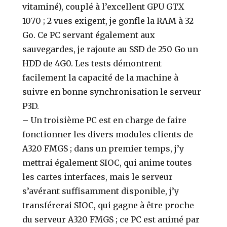
vitaminé), couplé à l’excellent GPU GTX
1070 ; 2 vues exigent, je gonfle la RAM à 32
Go. Ce PC servant également aux
sauvegardes, je rajoute au SSD de 250 Go un
HDD de 4G0. Les tests démontrent
facilement la capacité de la machine à
suivre en bonne synchronisation le serveur
P3D.
– Un troisième PC est en charge de faire
fonctionner les divers modules clients de
A320 FMGS ; dans un premier temps, j’y
mettrai également SIOC, qui anime toutes
les cartes interfaces, mais le serveur
s’avérant suffisamment disponible, j’y
transférerai SIOC, qui gagne à être proche
du serveur A320 FMGS ; ce PC est animé par