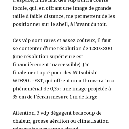
d’espace, il me faut des vdp à ultra courte
focale, qui, en offrant une image de grande
taille à faible distance, me permettent de les
positionner sur le shell, à l’avant du toit.
Ces vdp sont rares et assez coûteux, il faut
se contenter d’une résolution de 1280×800
(une résolution supérieure est
financièrement inaccessible). J’ai
finalement opté pour des Mitsubishi
WD390U-EST, qui offrent un « throw-ratio »
phénoménal de 0,35 : une image projetée à
35 cm de l’écran mesure 1 m de large !
Attention, 3 vdp dégagent beaucoup de
chaleur, grosse aération ou climatisation