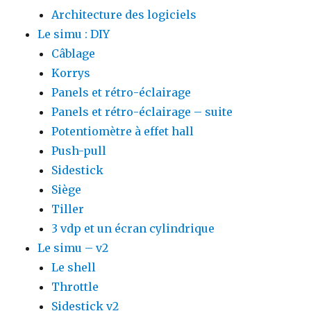
Architecture des logiciels
Le simu : DIY
Câblage
Korrys
Panels et rétro-éclairage
Panels et rétro-éclairage – suite
Potentiomètre à effet hall
Push-pull
Sidestick
Siège
Tiller
3 vdp et un écran cylindrique
Le simu – v2
Le shell
Throttle
Sidestick v2