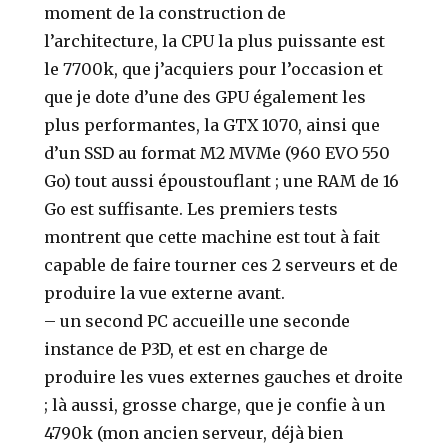
moment de la construction de
l’architecture, la CPU la plus puissante est
le 7700k, que j’acquiers pour l’occasion et
que je dote d’une des GPU également les
plus performantes, la GTX 1070, ainsi que
d’un SSD au format M2 MVMe (960 EVO 550
Go) tout aussi époustouflant ; une RAM de 16
Go est suffisante. Les premiers tests
montrent que cette machine est tout à fait
capable de faire tourner ces 2 serveurs et de
produire la vue externe avant.
– un second PC accueille une seconde
instance de P3D, et est en charge de
produire les vues externes gauches et droite
; là aussi, grosse charge, que je confie à un
4790k (mon ancien serveur, déjà bien