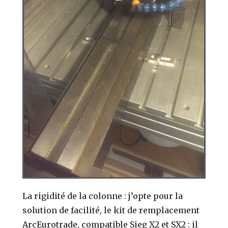
La rigidité de la colonne : j’opte pour la
solution de facilité, le kit de remplacement
ArcEurotrade, compatible Sieg X2 et SX2 : il