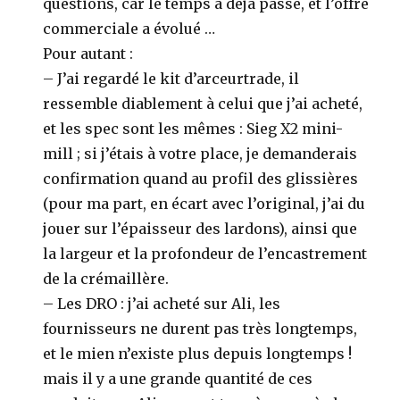
questions, car le temps a déjà passé, et l’offre
commerciale a évolué …
Pour autant :
– J’ai regardé le kit d’arceurtrade, il
ressemble diablement à celui que j’ai acheté,
et les spec sont les mêmes : Sieg X2 mini-
mill ; si j’étais à votre place, je demanderais
confirmation quand au profil des glissières
(pour ma part, en écart avec l’original, j’ai du
jouer sur l’épaisseur des lardons), ainsi que
la largeur et la profondeur de l’encastrement
de la crémaillère.
– Les DRO : j’ai acheté sur Ali, les
fournisseurs ne durent pas très longtemps,
et le mien n’existe plus depuis longtemps !
mais il y a une grande quantité de ces