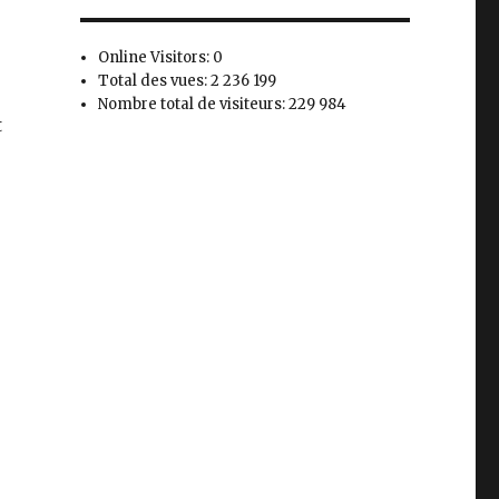
Online Visitors:
0
Total des vues:
2 236 199
Nombre total de visiteurs:
229 984
t