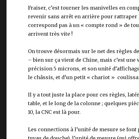
Fraiser, c’est tourner les manivelles en com
revenir sans arrêt en arrière pour rattrape
correspond pas à un « compte rond » de tour
arrivent très vite !
On trouve désormais sur le net des règles de
– bien sur ça vient de Chine, mais c’est une 
précision 5 microns, et son unité d’affichag
le châssis, et d’un petit « chariot » coulissa
Il y a tout juste la place pour ces règles, lat
table, et le long de la colonne ; quelques pi
10, la CNC est là pour.
Les connections à l’unité de mesure se font 
tuyau de douche), l’unité de mesure (qui offr