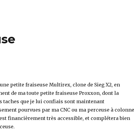
use
 une petite fraiseuse Multirex, clone de Sieg X2, en
nt de ma toute petite fraiseuse Proxxon, dont la
s taches que je lui confiais sont maintenant
sement pourvues par ma CNC ou ma perceuse à colonn
 est financièrement très accessible, et complétera bien
ceuse.