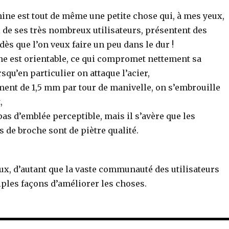
ine est tout de même une petite chose qui, à mes yeux,
 de ses très nombreux utilisateurs, présentent des
dès que l’on veux faire un peu dans le dur !
ne est orientable, ce qui compromet nettement sa
rsqu’en particulier on attaque l’acier,
ent de 1,5 mm par tour de manivelle, on s’embrouille
,
 pas d’emblée perceptible, mais il s’avère que les
 de broche sont de piètre qualité.
aux, d’autant que la vaste communauté des utilisateurs
iples façons d’améliorer les choses.