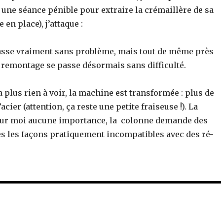
ès une séance pénible pour extraire la crémaillère de sa
 en place), j’attaque :
asse vraiment sans problème, mais tout de même près
e remontage se passe désormais sans difficulté.
a plus rien à voir, la machine est transformée : plus de
cier (attention, ça reste une petite fraiseuse !). La
 pour moi aucune importance, la colonne demande des
tes les façons pratiquement incompatibles avec des ré-