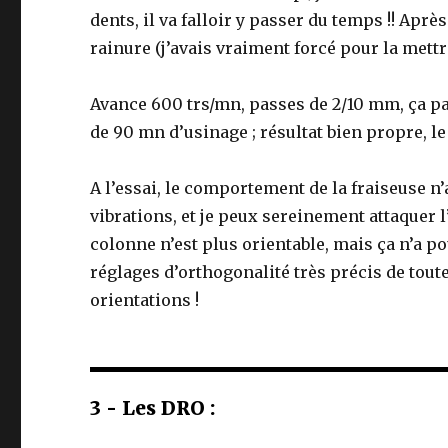
dents, il va falloir y passer du temps !! Apr
rainure (j’avais vraiment forcé pour la mettre
Avance 600 trs/mn, passes de 2/10 mm, ça p
de 90 mn d’usinage ; résultat bien propre, l
A l’essai, le comportement de la fraiseuse n’
vibrations, et je peux sereinement attaquer l’a
colonne n’est plus orientable, mais ça n’a
réglages d’orthogonalité très précis de tou
orientations !
3 - Les DRO :