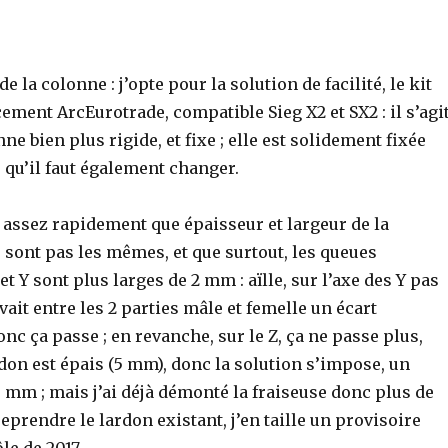
de la colonne : j’opte pour la solution de facilité, le kit
ment ArcEurotrade, compatible Sieg X2 et SX2 : il s’agi
ne bien plus rigide, et fixe ; elle est solidement fixée
, qu’il faut également changer.
 assez rapidement que épaisseur et largeur de la
 sont pas les mêmes, et que surtout, les queues
et Y sont plus larges de 2 mm : aïlle, sur l’axe des Y pas
 avait entre les 2 parties mâle et femelle un écart
onc ça passe ; en revanche, sur le Z, ça ne passe plus,
don est épais (5 mm), donc la solution s’impose, un
 mm ; mais j’ai déjà démonté la fraiseuse donc plus de
prendre le lardon existant, j’en taille un provisoire