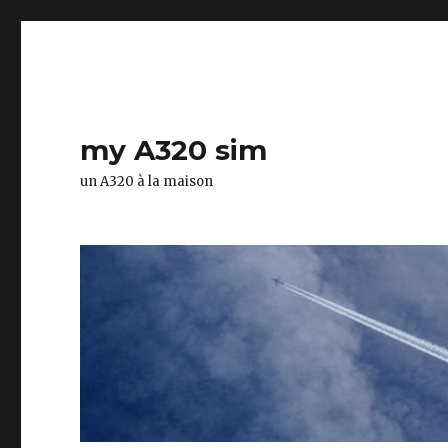
my A320 sim
un A320 à la maison