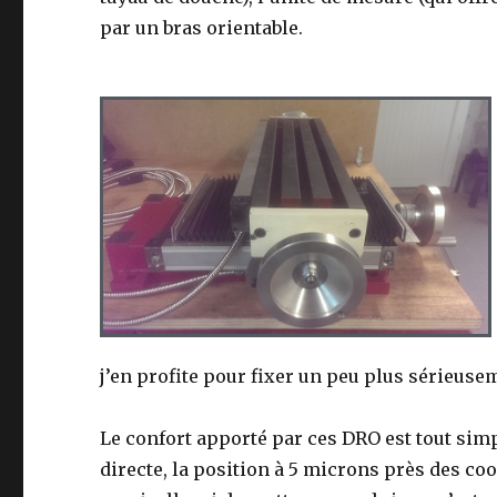
par un bras orientable.
j’en profite pour fixer un peu plus sérieusem
Le confort apporté par ces DRO est tout simp
directe, la position à 5 microns près des c