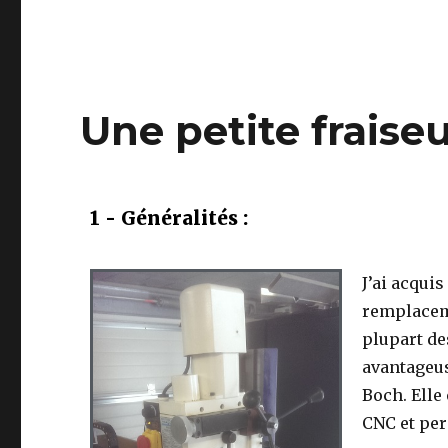
Une petite fraise
1 - Généralités :
J’ai acquis
remplaceme
plupart de
avantageu
Boch. Elle
CNC et per