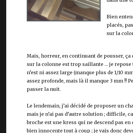
dans une tô
Bien entend
placés, pas
sur la colo
Mais, horreur, en continuant de pousser, ça c
sur la colonne est trop saillante … je repose 
n’est ni assez large (manque plus de 1/10 mm,
assez profonde, mais là il manque 3 mm !! Perp
passer la nuit.
Le lendemain, j’ai décidé de proposer un chal
mais je n’ai pas d’autre solution ; difficile, 
broche est une kress qui ne descend pas en
bien innocente tout à coup ; je vais donc devo