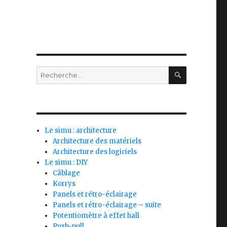
Le simu : architecture
Architecture des matériels
Architecture des logiciels
Le simu : DIY
Câblage
Korrys
e
Panels et rétro-éclairage
Panels et rétro-éclairage – suite
Potentiomètre à effet hall
Push-pull