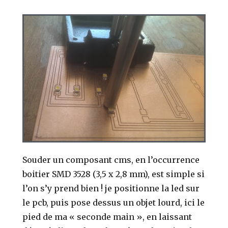
Souder un composant cms, en l’occurrence
boitier SMD 3528 (3,5 x 2,8 mm), est simple si
l’on s’y prend bien ! je positionne la led sur
le pcb, puis pose dessus un objet lourd, ici le
pied de ma « seconde main », en laissant