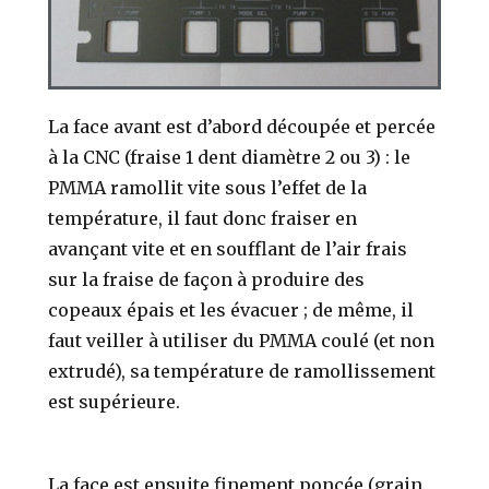
La face avant est d’abord découpée et percée
à la CNC (fraise 1 dent diamètre 2 ou 3) : le
PMMA ramollit vite sous l’effet de la
température, il faut donc fraiser en
avançant vite et en soufflant de l’air frais
sur la fraise de façon à produire des
copeaux épais et les évacuer ; de même, il
faut veiller à utiliser du PMMA coulé (et non
extrudé), sa température de ramollissement
est supérieure.
La face est ensuite finement poncée (grain