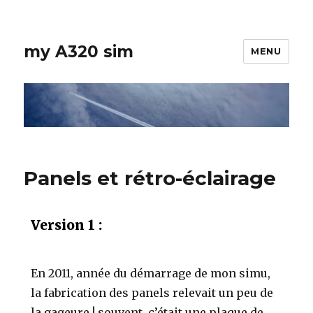
my A320 sim
MENU
Panels et rétro-éclairage
Version 1 :
En 2011, année du démarrage de mon simu,
la fabrication des panels relevait un peu de
la gageure ! souvent, c’était une plaque de