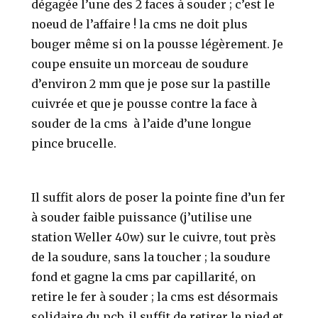
dégagée l’une des 2 faces à souder ; c’est le
noeud de l’affaire ! la cms ne doit plus
bouger même si on la pousse légèrement. Je
coupe ensuite un morceau de soudure
d’environ 2 mm que je pose sur la pastille
cuivrée et que je pousse contre la face à
souder de la cms à l’aide d’une longue
pince brucelle.
Il suffit alors de poser la pointe fine d’un fer
à souder faible puissance (j’utilise une
station Weller 40w) sur le cuivre, tout près
de la soudure, sans la toucher ; la soudure
fond et gagne la cms par capillarité, on
retire le fer à souder ; la cms est désormais
solidaire du pcb, il suffit de retirer le pied et