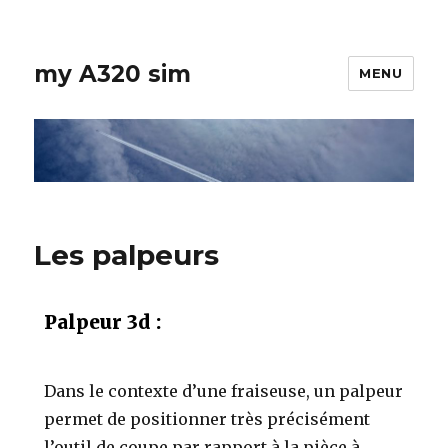
my A320 sim
MENU
Les palpeurs
Palpeur 3d :
Dans le contexte d’une fraiseuse, un palpeur
permet de positionner très précisément
l’outil de coupe par rapport à la pièce à