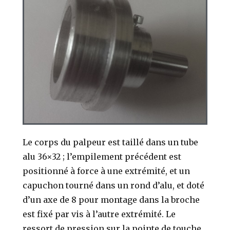
Le corps du palpeur est taillé dans un tube
alu 36×32 ; l’empilement précédent est
positionné à force à une extrémité, et un
capuchon tourné dans un rond d’alu, et doté
d’un axe de 8 pour montage dans la broche
est fixé par vis à l’autre extrémité. Le
ressort de pression sur la pointe de touche