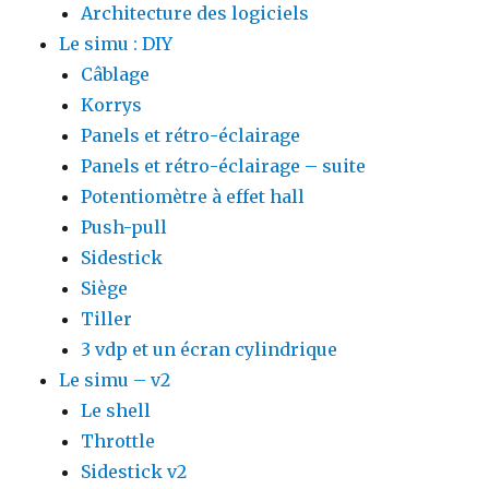
Architecture des logiciels
Le simu : DIY
Câblage
Korrys
Panels et rétro-éclairage
Panels et rétro-éclairage – suite
Potentiomètre à effet hall
Push-pull
Sidestick
Siège
Tiller
3 vdp et un écran cylindrique
Le simu – v2
Le shell
Throttle
Sidestick v2