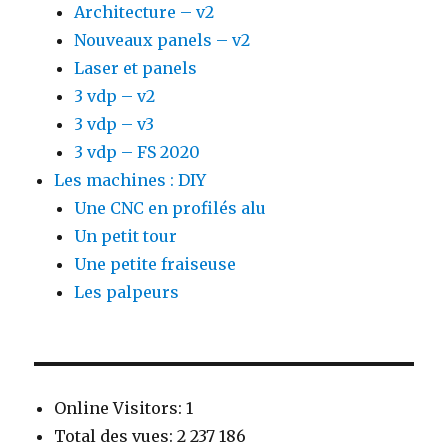
Architecture – v2
Nouveaux panels – v2
Laser et panels
3 vdp – v2
3 vdp – v3
3 vdp – FS 2020
Les machines : DIY
Une CNC en profilés alu
Un petit tour
Une petite fraiseuse
Les palpeurs
Online Visitors:
1
Total des vues:
2 237 186